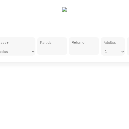
lasse
Partida
Retorno
Adultos