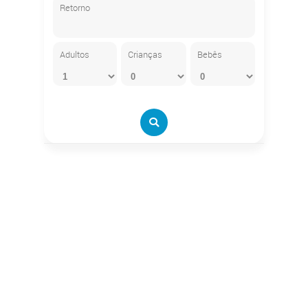
Retorno
Adultos
Crianças
Bebês